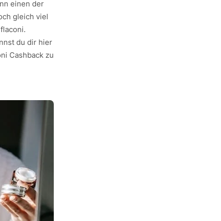
nn einen der
ch gleich viel
flaconi.
nst du dir hier
coni Cashback zu