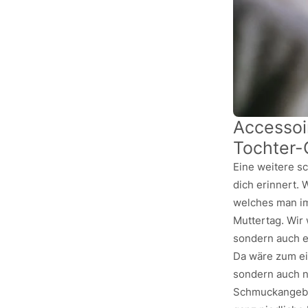
Accessoir
Tochter
Eine weitere s
dich erinnert. 
welches man im
Muttertag. Wir 
sondern auch 
Da wäre zum ein
sondern auch n
Schmuckangebot