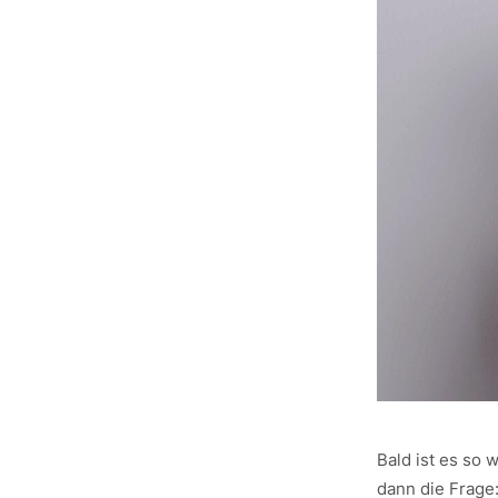
Bald ist es so 
dann die Frage