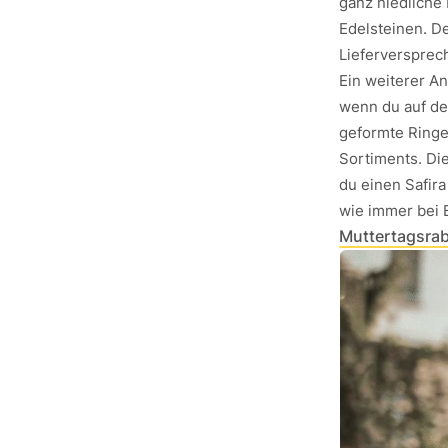
ganz niedliche
Edelsteinen. De
Lieferversprec
Ein weiterer Anb
wenn du auf de
geformte Ringe
Sortiments. Di
du einen Safira
wie immer bei 
Muttertagsrab