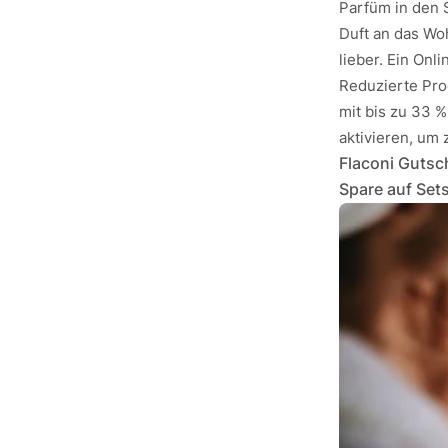
Parfüm in den 
Duft an das Wo
lieber. Ein Onli
Reduzierte Pro
mit bis zu 33 %
aktivieren, um
Flaconi Gutsch
Spare auf Set