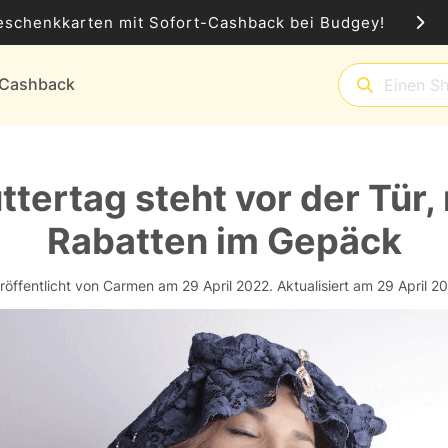
eschenkkarten mit Sofort-Cashback bei Budgey!
t-Cashback
tertag steht vor der Tür,
Rabatten im Gepäck
röffentlicht von Carmen am 29 April 2022.
Aktualisiert am 29 April 2