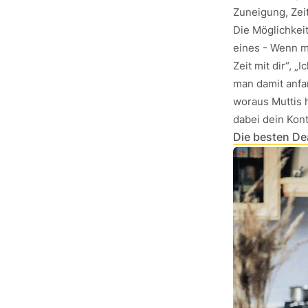
Zuneigung, Zei
Die Möglichkeit
eines - Wenn m
Zeit mit dir“, 
man damit anfa
woraus Muttis 
dabei dein Kon
Die besten De