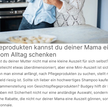
geprodukten kannst du deiner Mama e
vom Alltag schenken
du deiner Mutter nicht mal eine kleine Auszeit für sich selbst
elleicht etwas überdimensioniert, aber eine Mini-Auszeit ist sic
nn man einmal anfängt, nach Pflegeprodukten zu suchen, stellt 
Feld riesig ist. Sollte ich lieber ein hochwertiges Shampoo kau
sammenstellung von Gesichtspflegeprodukten? Budgey hilft dir h
ben mit Sicherheit nicht nur eine anständige Auswahl, sondern 
he Rabatte, die nicht nur deiner Mama eine Auszeit gönnen, so
onnaie.