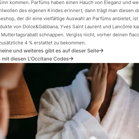
Sinn kommen. Parfüms haben einen Hauch von Eleganz und we
hlwollen des eigenen Kindes erinnert, dann trägt man diesen do
neshop, der dir eine vielfältige Auswahl an Parfüms anbietet, ist 
dukte von Dolce&Gabbana, Yves Saint Laurent und Lancôme kan
 Muttertagsrabatt schnappen. Vergiss nicht, vorher deinen fla
 zusätzliche 4 % erstattet zu bekommen.
eine und weiteres gibt es auf dieser Seite
s mit diesen L'Occitane Codes