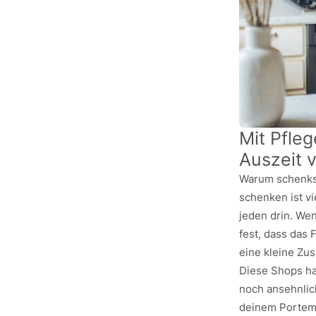
Mit Pfle
Auszeit 
Warum schenkst 
schenken ist vi
jeden drin. We
fest, dass das 
eine kleine Zu
Diese Shops ha
noch ansehnlic
deinem Portem