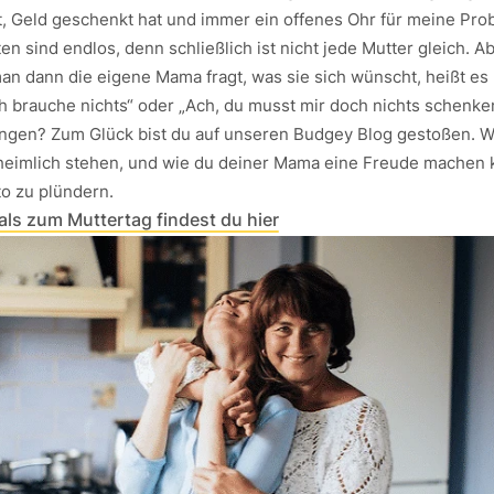
t, Geld geschenkt hat und immer ein offenes Ohr für meine Pro
en sind endlos, denn schließlich ist nicht jede Mutter gleich. Ab
an dann die eigene Mama fragt, was sie sich wünscht, heißt es
„Ich brauche nichts“ oder „Ach, du musst mir doch nichts schenken
ngen? Zum Glück bist du auf unseren Budgey Blog gestoßen. Wir
heimlich stehen, und wie du deiner Mama eine Freude machen 
to zu plündern.
als zum Muttertag findest du hier